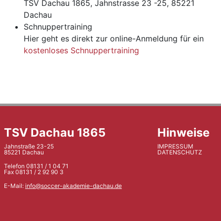
TSV Dachau 1865, Jahnstrasse 23 -25, 85221
Dachau
Schnuppertraining
Hier geht es direkt zur online-Anmeldung für ein
kostenloses Schnuppertraining
TSV Dachau 1865
Hinweise
Jahnstraße 23-25
IMPRESSUM
85221 Dachau
DATENSCHUTZ
Telefon 08131 / 1 04 71
Fax 08131 / 2 92 90 3
E-Mail:
info@soccer-akademie-dachau.de