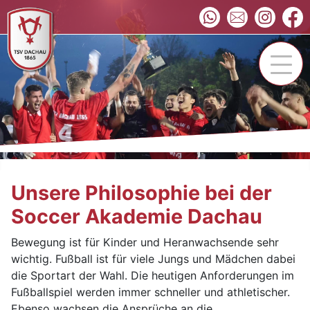
Unsere Philosophie bei der
Soccer Akademie Dachau
Bewegung ist für Kinder und Heranwachsende sehr
wichtig. Fußball ist für viele Jungs und Mädchen dabei
die Sportart der Wahl. Die heutigen Anforderungen im
Fußballspiel werden immer schneller und athletischer.
Ebenso wachsen die Ansprüche an die